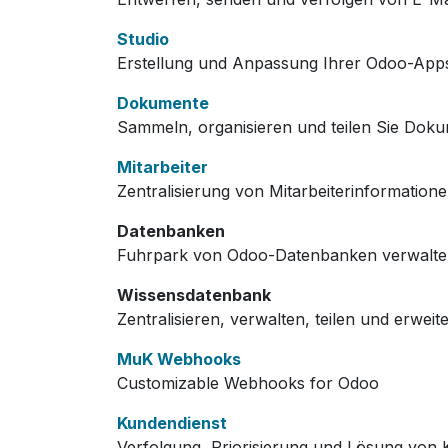
Studio
Erstellung und Anpassung Ihrer Odoo-App
Dokumente
Sammeln, organisieren und teilen Sie Doku
Mitarbeiter
Zentralisierung von Mitarbeiterinformation
Datenbanken
Fuhrpark von Odoo-Datenbanken verwalt
Wissensdatenbank
Zentralisieren, verwalten, teilen und erwei
MuK Webhooks
Customizable Webhooks for Odoo
Kundendienst
Verfolgung, Priorisierung und Lösung von 