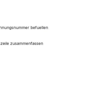
echnungsnummer befuellen
szeile zusammenfassen