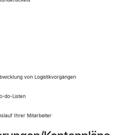
wicklung von Logistikvorgängen
To-do-Listen
auf Ihrer Mitarbeiter