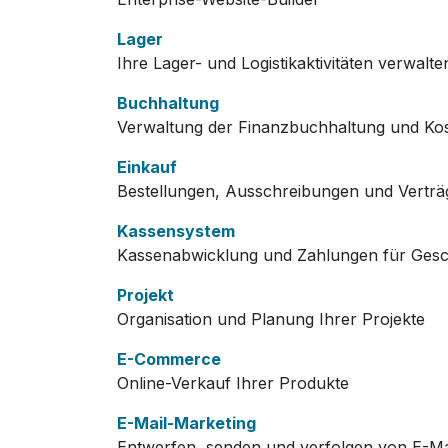
Lager
Ihre Lager- und Logistikaktivitäten verwalte
Buchhaltung
Verwaltung der Finanzbuchhaltung und K
Einkauf
Bestellungen, Ausschreibungen und Verträ
Kassensystem
Kassenabwicklung und Zahlungen für Gesc
Projekt
Organisation und Planung Ihrer Projekte
E-Commerce
Online-Verkauf Ihrer Produkte
E-Mail-Marketing
Entwerfen, senden und verfolgen von E-Ma