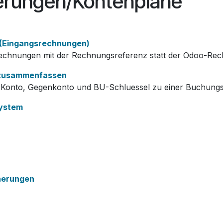
isierungen/Kontenpläne
 (Eingangsrechnungen)
srechnungen mit der Rechnungsreferenz statt der Odoo-R
 zusammenfassen
g, Konto, Gegenkonto und BU-Schluessel zu einer Buchung
system
nerungen